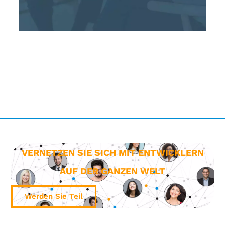
VERNETZEN SIE SICH MIT ENTWICKLERN
AUF DER GANZEN WELT
Werden Sie Teil