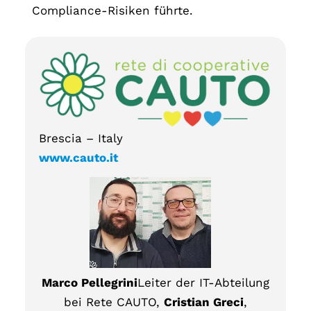
Compliance-Risiken führte.
Brescia – Italy
www.cauto.it
Marco Pellegrini
Leiter der IT-Abteilung
bei Rete CAUTO,
Cristian Greci
,