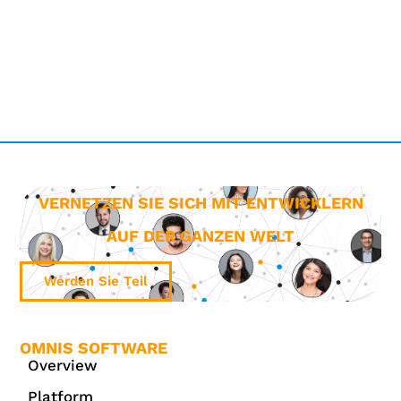
VERNETZEN SIE SICH MIT ENTWICKLERN
AUF DER GANZEN WELT
Werden Sie Teil
OMNIS SOFTWARE
Overview
Platform