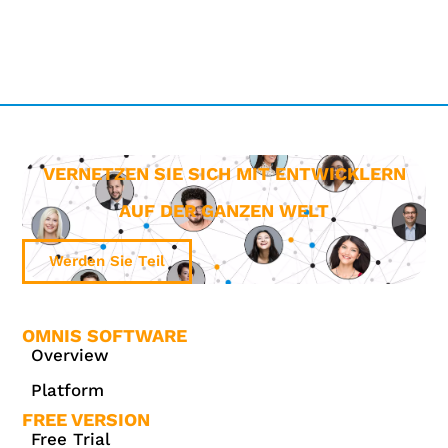
VERNETZEN SIE SICH MIT ENTWICKLERN
AUF DER GANZEN WELT
Werden Sie Teil
OMNIS SOFTWARE
Overview
Platform
FREE VERSION
Free Trial