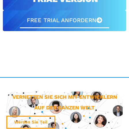
FREE TRIAL ANFORDERN
VERNETZEN SIE SICH MIT ENTWICKLERN
AUF DER GANZEN WELT
Werden Sie Teil