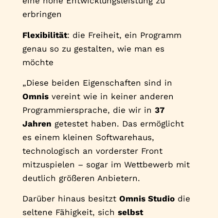
eine hohe Entwicklungsleistung zu
erbringen
Flexibilität
: die Freiheit, ein Programm
genau so zu gestalten, wie man es
möchte
„Diese beiden Eigenschaften sind in
Omnis
vereint wie in keiner anderen
Programmiersprache, die wir in
37
Jahren
getestet haben. Das ermöglicht
es einem kleinen Softwarehaus,
technologisch an vorderster Front
mitzuspielen – sogar im Wettbewerb mit
deutlich größeren Anbietern.
Darüber hinaus besitzt
Omnis Studio
die
seltene Fähigkeit, sich
selbst