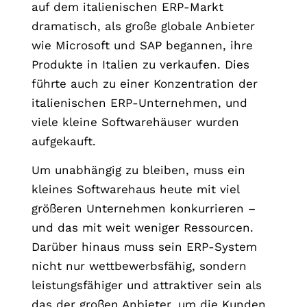
auf dem italienischen ERP-Markt
dramatisch, als große globale Anbieter
wie Microsoft und SAP begannen, ihre
Produkte in Italien zu verkaufen. Dies
führte auch zu einer Konzentration der
italienischen ERP-Unternehmen, und
viele kleine Softwarehäuser wurden
aufgekauft.
Um unabhängig zu bleiben, muss ein
kleines Softwarehaus heute mit viel
größeren Unternehmen konkurrieren –
und das mit weit weniger Ressourcen.
Darüber hinaus muss sein ERP-System
nicht nur wettbewerbsfähig, sondern
leistungsfähiger und attraktiver sein als
das der großen Anbieter, um die Kunden