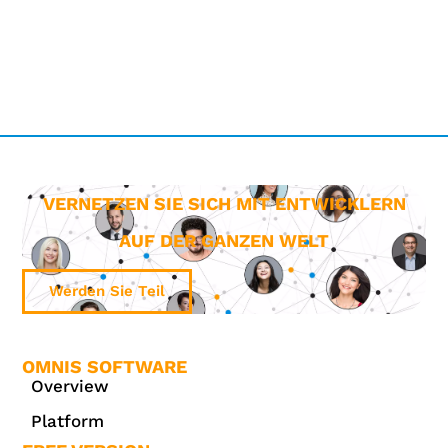
VERNETZEN SIE SICH MIT ENTWICKLERN
AUF DER GANZEN WELT
Werden Sie Teil
OMNIS SOFTWARE
Overview
Platform