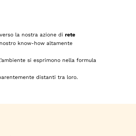
averso la nostra azione di
rete
l nostro know-how altamente
ll’ambiente si esprimono nella formula
parentemente distanti tra loro.