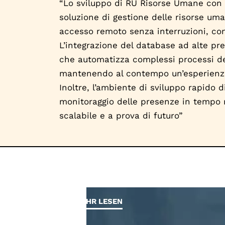
“Lo sviluppo di RU Risorse Umane con Om
soluzione di gestione delle risorse um
accesso remoto senza interruzioni, con
L’integrazione del database ad alte pre
che automatizza complessi processi del
mantenendo al contempo un’esperienza in
Inoltre, l’ambiente di sviluppo rapido
monitoraggio delle presenze in tempo re
scalabile e a prova di futuro”
MEHR LESEN