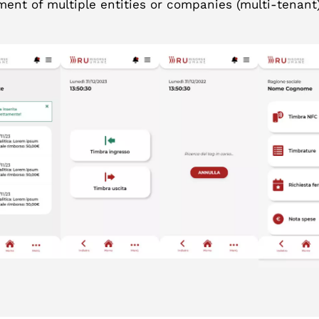
nt of multiple entities or companies (multi-tenant)