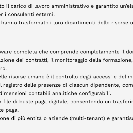
tto il carico di lavoro amministrativo e garantito un’
r i consulenti esterni.
hanno trasformato i loro dipartimenti delle risorse 
tware completa che comprende completamente il domi
zione dei contratti, il monitoraggio della formazione, 
ro.
lle risorse umane è il controllo degli accessi e del 
l registro delle presenze di ciascun dipendente, com
dimensioni contabili analitiche configurabili.
n file di buste paga digitale, consentendo un trasferi
te paga.
one di più entità o aziende (multi-tenant) e garantis