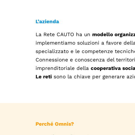
L’azienda
La Rete CAUTO ha un
modello organizz
implementiamo soluzioni a favore dell
specializzato e le competenze tecniche 
Connessione e conoscenza del territorio
imprenditoriale della
cooperativa socia
Le reti
sono la chiave per generare azio
Perché Omnis?