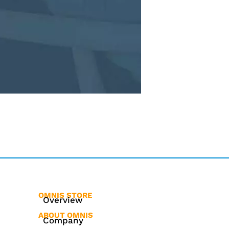
OMNIS STORE
Overview
ABOUT OMNIS
Company