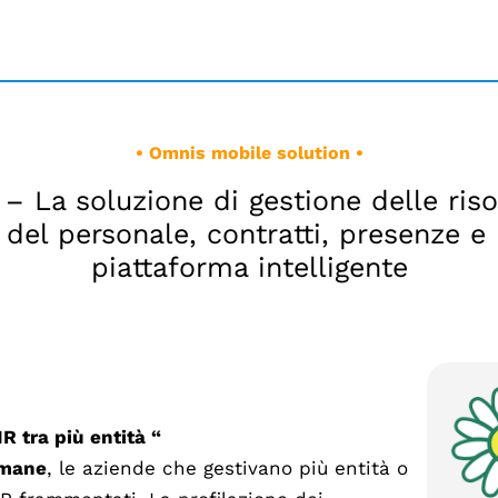
• Omnis mobile solution •
 La soluzione di gestione delle ris
 del personale, contratti, presenze e
piattaforma intelligente
R tra più entità “
Umane
, le aziende che gestivano più entità o