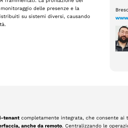
 HR frammentati. La profilazione dei
l monitoraggio delle presenze e la
Bresc
stribuiti su sistemi diversi, causando
www.
tà.
i-tenant
completamente integrata, che consente ai tea
erfaccia, anche da remoto
. Centralizzando le operazi