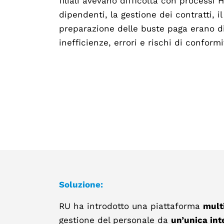
filiali avevano difficoltà con processi
dipendenti, la gestione dei contratti, i
preparazione delle buste paga erano di
inefficienze, errori e rischi di conformi
Soluzione:
RU ha introdotto una piattaforma
mult
gestione del personale da
un’unica int