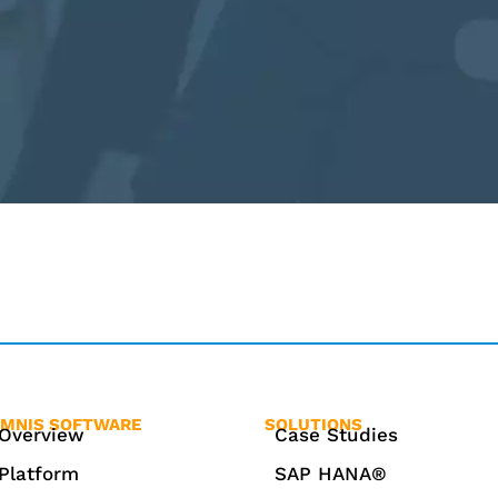
MNIS SOFTWARE
SOLUTIONS
Overview
Case Studies
Platform
SAP HANA®