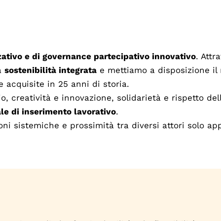
ativo e di governance partecipativo innovativo
. Attr
a
sostenibilità integrata
e mettiamo a disposizione i
acquisite in 25 anni di storia.
, creatività e innovazione, solidarietà e rispetto de
le di inserimento lavorativo
.
ni sistemiche e prossimità tra diversi attori solo ap