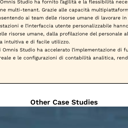
nis Studio ha fornito l’agilità e la flessibilità nec
ane multi-tenant. Grazie alle capacità multipiattafo
sentendo ai team delle risorse umane di lavorare in 
stazioni e l’interfaccia utente personalizzabile hann
le risorse umane, dalla profilazione del personale al
tuitiva e di facile utilizzo.
 di Omnis Studio ha accelerato l’implementazione di f
ale e le configurazioni di contabilità analitica, ren
Other Case Studies