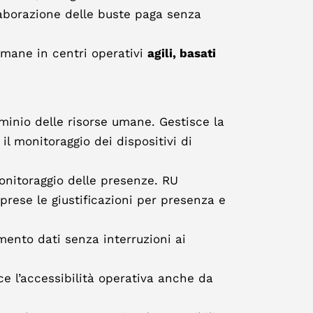
elaborazione delle buste paga senza
umane in centri operativi
agili, basati
nio delle risorse umane. Gestisce la
il monitoraggio dei dispositivi di
monitoraggio delle presenze. RU
prese le giustificazioni per presenza e
mento dati senza interruzioni ai
ce l’accessibilità operativa anche da