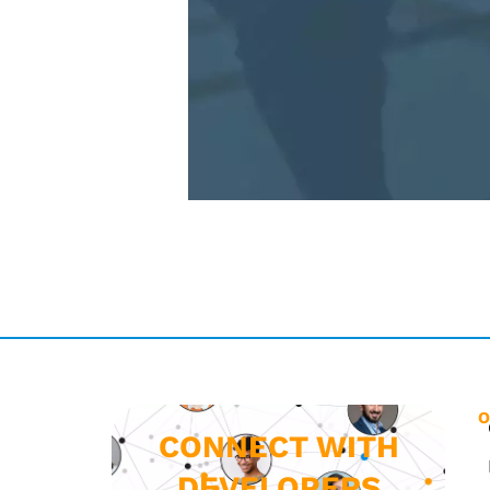
O
CONNECT WITH
DEVELOPERS