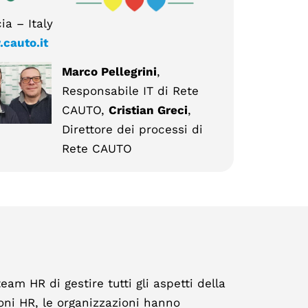
ia – Italy
cauto.it
Marco Pellegrini
,
Responsabile IT di Rete
CAUTO,
Cristian Greci
,
Direttore dei processi di
Rete CAUTO
m HR di gestire tutti gli aspetti della
oni HR, le organizzazioni hanno