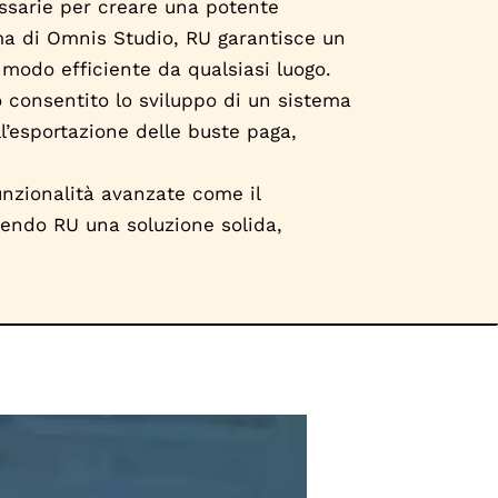
essarie per creare una potente
rma di Omnis Studio, RU garantisce un
modo efficiente da qualsiasi luogo.
o consentito lo sviluppo di un sistema
l’esportazione delle buste paga,
unzionalità avanzate come il
dendo RU una soluzione solida,