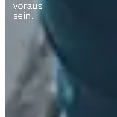
voraus
sein.