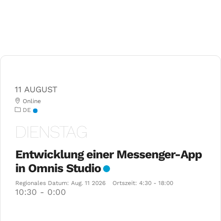
DE
11 AUGUST
Online
DE
DIENSTAG
Entwicklung einer Messenger-App
in Omnis Studio
Regionales Datum:
Aug. 11 2026
Ortszeit:
4:30 - 18:00
10:30
-
0:00