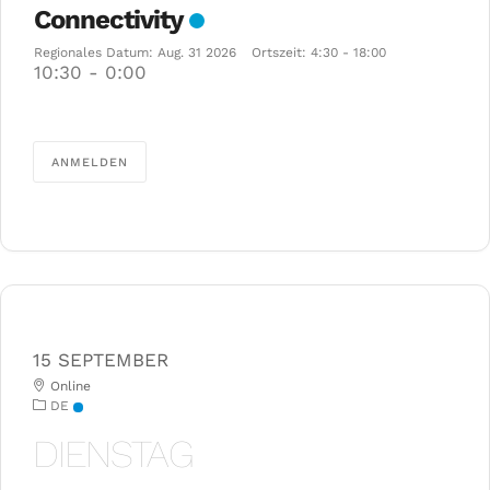
Connectivity
Regionales Datum:
Aug. 31 2026
Ortszeit:
4:30 - 18:00
10:30
-
0:00
ANMELDEN
15 SEPTEMBER
Online
DE
DIENSTAG