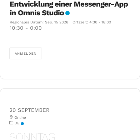
Entwicklung einer Messenger-App
in Omnis Studio
Regionales Datum:
Sep. 15 2026
Ortszeit:
4:30 - 18:00
10:30
-
0:00
ANMELDEN
20 SEPTEMBER
Online
DE
SONNTAG