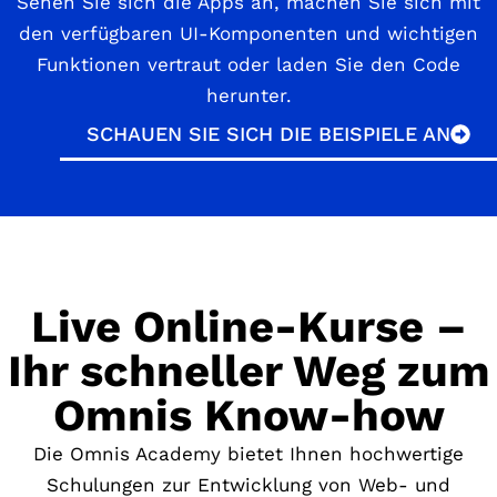
Sehen Sie sich die Apps an, machen Sie sich mit
den verfügbaren UI-Komponenten und wichtigen
Funktionen vertraut oder laden Sie den Code
herunter.
SCHAUEN SIE SICH DIE BEISPIELE AN
Live Online-Kurse –
Ihr schneller Weg zum
Omnis Know-how
Die Omnis Academy bietet Ihnen hochwertige
Schulungen zur Entwicklung von Web- und