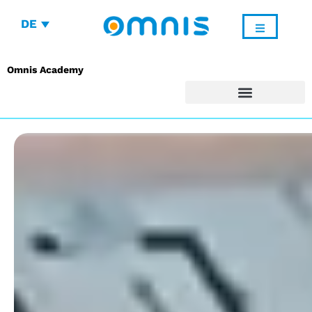
DE
Omnis Academy