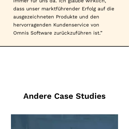
immer für uns da. Ich glaube wirklich,
dass unser marktführender Erfolg auf die
ausgezeichneten Produkte und den
hervorragenden Kundenservice von
Omnis Software zurückzuführen ist.”
Andere Case Studies
MEHR LESEN