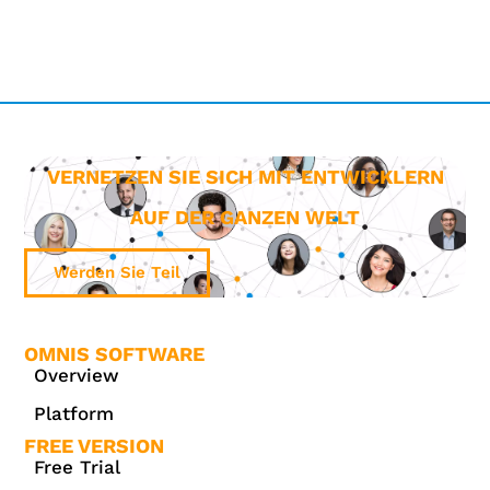
VERNETZEN SIE SICH MIT ENTWICKLERN
AUF DER GANZEN WELT
Werden Sie Teil
OMNIS SOFTWARE
Overview
Platform
FREE VERSION
Free Trial