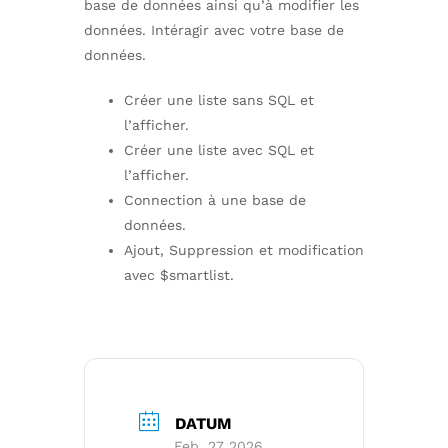
base de données ainsi qu’à modifier les
données. Intéragir avec votre base de
données.
Créer une liste sans SQL et
l’afficher.
Créer une liste avec SQL et
l’afficher.
Connection à une base de
données.
Ajout, Suppression et modification
avec $smartlist.
DATUM
Feb. 27 2026