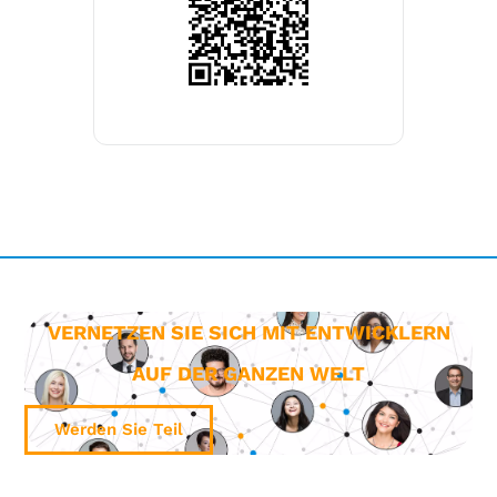
VERNETZEN SIE SICH MIT ENTWICKLERN
AUF DER GANZEN WELT
Werden Sie Teil