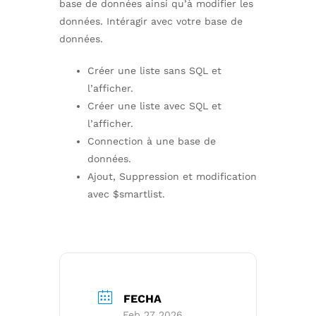
base de données ainsi qu’à modifier les
données. Intéragir avec votre base de
données.
Créer une liste sans SQL et
l’afficher.
Créer une liste avec SQL et
l’afficher.
Connection à une base de
données.
Ajout, Suppression et modification
avec $smartlist.
FECHA
Feb 27 2026