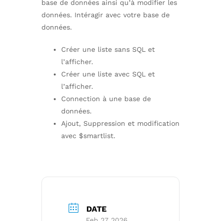
base de données ainsi qu’à modifier les
données. Intéragir avec votre base de
données.
Créer une liste sans SQL et
l’afficher.
Créer une liste avec SQL et
l’afficher.
Connection à une base de
données.
Ajout, Suppression et modification
avec $smartlist.
DATE
Feb 27 2026