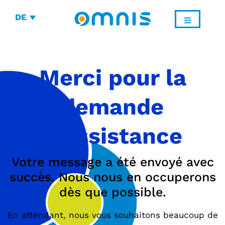
DE
Merci pour la
demande
d’assistance
Votre message a été envoyé avec
succès. Nous nous en occuperons
dès que possible.
En attendant, nous vous souhaitons beaucoup de