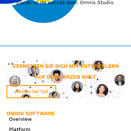
plaisir et de succès avec Omnis Studio.
VERNETZEN SIE SICH MIT ENTWICKLERN
AUF DER GANZEN WELT
Werden Sie Teil
OMNIS SOFTWARE
Overview
Platform