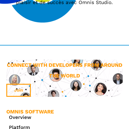
plaisir et de succès avec Omnis Studio.
CONNECT WITH DEVELOPERS FROM AROUND
THE WORLD
Join
OMNIS SOFTWARE
Overview
Platform