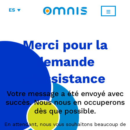
ES
Merci pour la
demande
d’assistance
Votre message a été envoyé avec
succès. Nous nous en occuperons
dès que possible.
En attendant, nous vous souhaitons beaucoup de