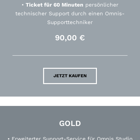
•
Ticket für 60 Minuten
persönlicher
technischer Support durch einen Omnis-
Supporttechniker
90,00
€
JETZT KAUFEN
GOLD
• Erweiterter Support-Service für Omnis Studio