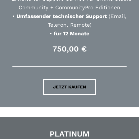
Community + CommunityPro Editionen
•
Umfassender technischer Support
(Email,
Telefon, Remote)
•
für 12 Monate
750,00
€
JETZT KAUFEN
PLATINUM