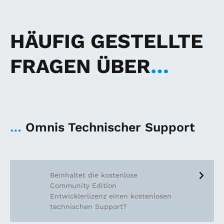
HÄUFIG GESTELLTE
FRAGEN ÜBER
…
…
Omnis Technischer Support
Beinhaltet die kostenlose
Community Edition
Entwicklerlizenz einen kostenlosen
technischen Support?