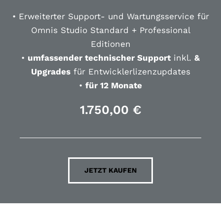
• Erweiterter Support- und Wartungsservice für
Omnis Studio Standard + Professional
Editionen
•
umfassender technischer Support
inkl.
&
Upgrades
für Entwicklerlizenzupdates
•
für 12 Monate
1.750,00
€
JETZT KAUFEN