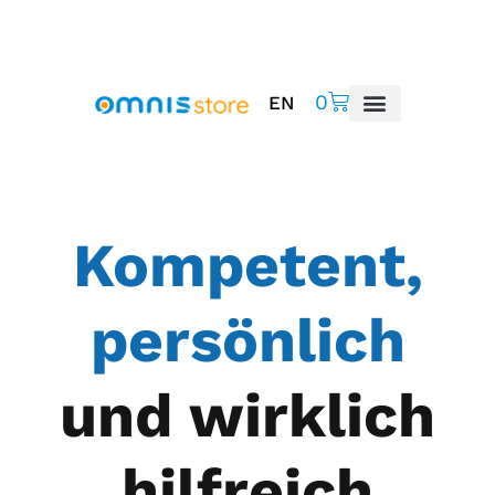
0
EN
Kompetent,
persönlich
und wirklich
hilfreich