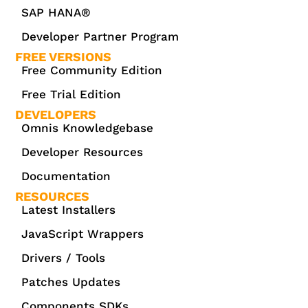
empfehlen.
SAP HANA®
Developer Partner Program
FREE VERSIONS
Free Community Edition
Free Trial Edition
DEVELOPERS
Omnis Knowledgebase
Developer Resources
Documentation
RESOURCES
Latest Installers
JavaScript Wrappers
Drivers / Tools
Patches Updates
Components SDKs