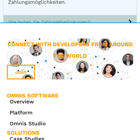
Zahlungsmöglichkeiten.
Wie lauten die Zahlungsbedingungen?
CONNECT WITH DEVELOPERS FROM AROUND
THE WORLD
Join
OMNIS SOFTWARE
Overview
Platform
Omnis Studio
SOLUTIONS
Case Studies