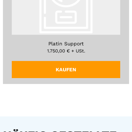
Platin Support
1.750,00
€
+ USt.
KAUFEN