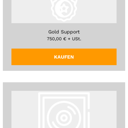
Gold Support
750,00
€
+ USt.
KAUFEN