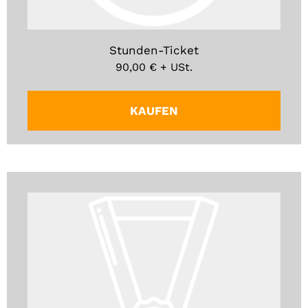
Stunden-Ticket
90,00
€
+ USt.
KAUFEN