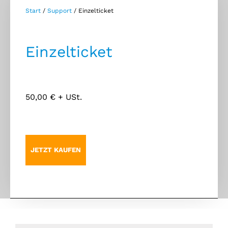
Start
/
Support
/ Einzelticket
Einzelticket
50,00
€
+ USt.
JETZT KAUFEN