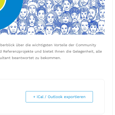
Überblick über die wichtigsten Vorteile der Community
d Referenzprojekte und bietet Ihnen die Gelegenheit, alle
sultant beantwortet zu bekommen.
+ iCal / Outlook exportieren