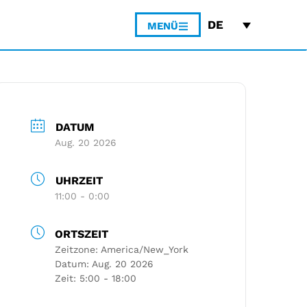
DE
MENÜ
DATUM
Aug. 20 2026
UHRZEIT
11:00 - 0:00
ORTSZEIT
Zeitzone:
America/New_York
Datum:
Aug. 20 2026
Zeit:
5:00 - 18:00