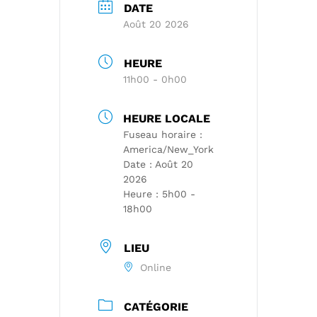
DATE
Août 20 2026
HEURE
11h00 - 0h00
HEURE LOCALE
Fuseau horaire :
America/New_York
Date :
Août 20
2026
Heure :
5h00 -
18h00
LIEU
Online
CATÉGORIE