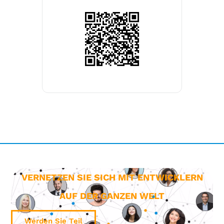
VERNETZEN SIE SICH MIT ENTWICKLERN
AUF DER GANZEN WELT
Werden Sie Teil