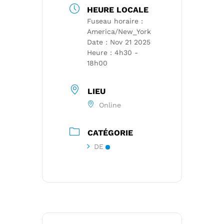
HEURE LOCALE
Fuseau horaire :
America/New_York
Date :
Nov 21 2025
Heure :
4h30 -
18h00
LIEU
Online
CATÉGORIE
DE