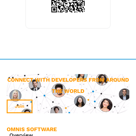
CONNECT WITH DEVELOPERS FROM AROUND
THE WORLD
Join
OMNIS SOFTWARE
Overview