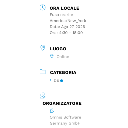
ORA LOCALE
Fuso orario:
America/New_York
Data:
Ago 27 2026
Ora:
4:30 - 18:00
LUOGO
Online
CATEGORIA
DE
ORGANIZZATORE
Omnis Software
Germany GmbH