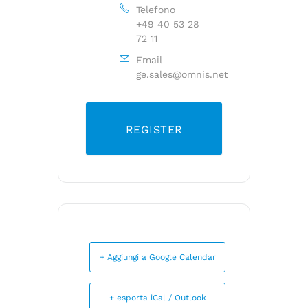
Telefono
+49 40 53 28
72 11
Email
ge.sales@omnis.net
REGISTER
+ Aggiungi a Google Calendar
+ esporta iCal / Outlook