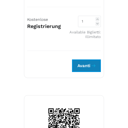
Kostenlose
Registrierung
Available Biglietti:
Illimitato
Avanti