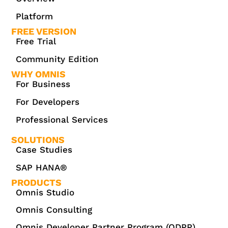
Platform
FREE VERSION
Free Trial
Community Edition
WHY OMNIS
For Business
For Developers
Professional Services
SOLUTIONS
Case Studies
SAP HANA®
PRODUCTS
Omnis Studio
Omnis Consulting
Omnis Developer Partner Program (ODPP)