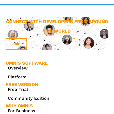
CONNECT WITH DEVELOPERS FROM AROUND
THE WORLD
Join
OMNIS SOFTWARE
Overview
Platform
FREE VERSION
Free Trial
Community Edition
WHY OMNIS
For Business