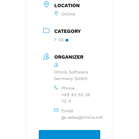
LOCATION
Online
CATEGORY
DE
ORGANIZER
Omnis Software
Germany GmbH
Phone
+49 40 53 28
72 11
Email
ge.sales@omnis.net